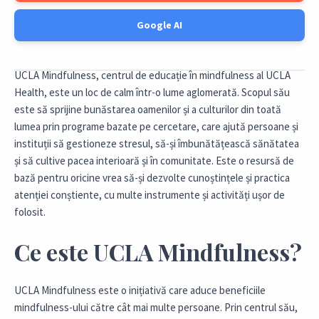
Google AI
UCLA Mindfulness, centrul de educație în mindfulness al UCLA
Health, este un loc de calm într-o lume aglomerată. Scopul său
este să sprijine bunăstarea oamenilor și a culturilor din toată
lumea prin programe bazate pe cercetare, care ajută persoane și
instituții să gestioneze stresul, să-și îmbunătățească sănătatea
și să cultive pacea interioară și în comunitate. Este o resursă de
bază pentru oricine vrea să-și dezvolte cunoștințele și practica
atenției conștiente, cu multe instrumente și activități ușor de
folosit.
Ce este UCLA Mindfulness?
UCLA Mindfulness este o inițiativă care aduce beneficiile
mindfulness-ului către cât mai multe persoane. Prin centrul său,