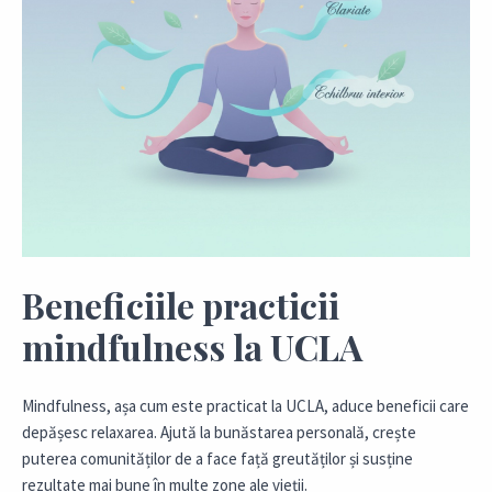
Beneficiile practicii
mindfulness la UCLA
Mindfulness, așa cum este practicat la UCLA, aduce beneficii care
depășesc relaxarea. Ajută la bunăstarea personală, crește
puterea comunităților de a face față greutăților și susține
rezultate mai bune în multe zone ale vieții.