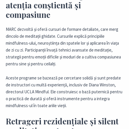
atenția conștientă și
compasiune
MARC dezvoltă și oferă cursuri de formare detaliate, care merg
dincolo de meditații ghidate. Cursurile explică principiile
mindfulness-ului, neuroștiința din spatele lor și aplicarea în viața
de zi cu zi. Participanții învață tehnici avansate de meditație,
strategii pentru emoții dificile și moduri de a cultiva compasiunea
pentru sine și pentru ceilalți.
Aceste programe se bazează pe cercetare solidă și sunt predate
de instructori cu multă experiență, inclusiv de Diana Winston,
directorul UCLA Mindful. Ele construiesc o bază puternică pentru
o practică de durată și oferă instrumente pentru a integra
mindfulness-ul în toate ariile vieții.
Retrageri rezidențiale și silent