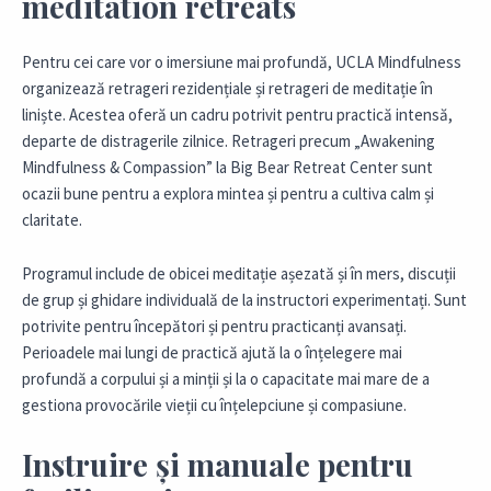
meditation retreats
Pentru cei care vor o imersiune mai profundă, UCLA Mindfulness
organizează retrageri rezidențiale și retrageri de meditație în
liniște. Acestea oferă un cadru potrivit pentru practică intensă,
departe de distragerile zilnice. Retrageri precum „Awakening
Mindfulness & Compassion” la Big Bear Retreat Center sunt
ocazii bune pentru a explora mintea și pentru a cultiva calm și
claritate.
Programul include de obicei meditație așezată și în mers, discuții
de grup și ghidare individuală de la instructori experimentați. Sunt
potrivite pentru începători și pentru practicanți avansați.
Perioadele mai lungi de practică ajută la o înțelegere mai
profundă a corpului și a minții și la o capacitate mai mare de a
gestiona provocările vieții cu înțelepciune și compasiune.
Instruire și manuale pentru