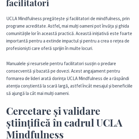
facilitatori
UCLA Mindfulness pregătește și facilitatori de mindfulness, prin
programe acreditate. Astfel, mai mulți oameni pot învăța și ghida
comunitățile lor în această practică. Această inițiativă este foarte
importantă pentru a extinde impactul și pentru a crea o rețea de
profesioniști care oferă sprijin în multe locuri.
Manualele și resursele pentru facilitatori susțin o predare
consecventă și bazată pe dovezi. Acest angajament pentru
formarea de lideri arată dorința UCLA Mindfulness de a răspândi
atenția conștientă la scară largă, astfel încât mesajul și beneficiile
să ajungă la cât mai mulți oameni.
Cercetare și validare
științifică în cadrul UCLA
Mindfulness