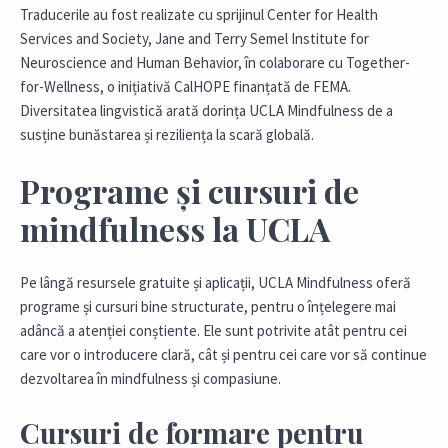
Traducerile au fost realizate cu sprijinul Center for Health
Services and Society, Jane and Terry Semel Institute for
Neuroscience and Human Behavior, în colaborare cu Together-
for-Wellness, o inițiativă CalHOPE finanțată de FEMA.
Diversitatea lingvistică arată dorința UCLA Mindfulness de a
susține bunăstarea și reziliența la scară globală.
Programe și cursuri de
mindfulness la UCLA
Pe lângă resursele gratuite și aplicații, UCLA Mindfulness oferă
programe și cursuri bine structurate, pentru o înțelegere mai
adâncă a atenției conștiente. Ele sunt potrivite atât pentru cei
care vor o introducere clară, cât și pentru cei care vor să continue
dezvoltarea în mindfulness și compasiune.
Cursuri de formare pentru