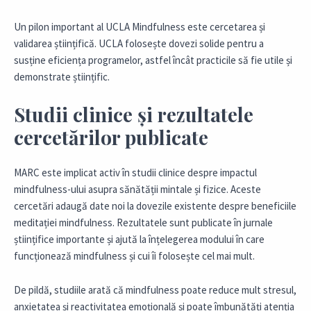
Un pilon important al UCLA Mindfulness este cercetarea și
validarea științifică. UCLA folosește dovezi solide pentru a
susține eficiența programelor, astfel încât practicile să fie utile și
demonstrate științific.
Studii clinice și rezultatele
cercetărilor publicate
MARC este implicat activ în studii clinice despre impactul
mindfulness-ului asupra sănătății mintale și fizice. Aceste
cercetări adaugă date noi la dovezile existente despre beneficiile
meditației mindfulness. Rezultatele sunt publicate în jurnale
științifice importante și ajută la înțelegerea modului în care
funcționează mindfulness și cui îi folosește cel mai mult.
De pildă, studiile arată că mindfulness poate reduce mult stresul,
anxietatea și reactivitatea emoțională și poate îmbunătăți atenția