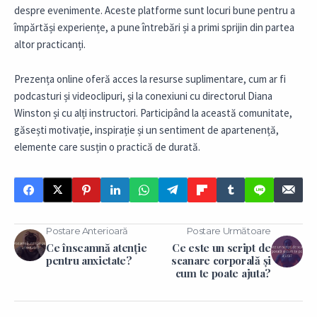
despre evenimente. Aceste platforme sunt locuri bune pentru a
împărtăși experiențe, a pune întrebări și a primi sprijin din partea
altor practicanți.
Prezența online oferă acces la resurse suplimentare, cum ar fi
podcasturi și videoclipuri, și la conexiuni cu directorul Diana
Winston și cu alți instructori. Participând la această comunitate,
găsești motivație, inspirație și un sentiment de apartenență,
elemente care susțin o practică de durată.
Postare Anterioară
Postare Următoare
Ce înseamnă atenție
Ce este un script de
pentru anxietate?
scanare corporală și
cum te poate ajuta?