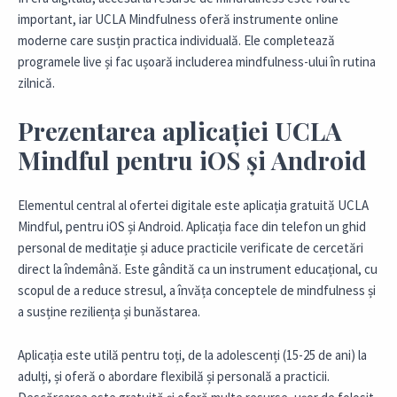
important, iar UCLA Mindfulness oferă instrumente online
moderne care susțin practica individuală. Ele completează
programele live și fac ușoară includerea mindfulness-ului în rutina
zilnică.
Prezentarea aplicației UCLA
Mindful pentru iOS și Android
Elementul central al ofertei digitale este aplicația gratuită UCLA
Mindful, pentru iOS și Android. Aplicația face din telefon un ghid
personal de meditație și aduce practicile verificate de cercetări
direct la îndemână. Este gândită ca un instrument educațional, cu
scopul de a reduce stresul, a învăța conceptele de mindfulness și
a susține reziliența și bunăstarea.
Aplicația este utilă pentru toți, de la adolescenți (15-25 de ani) la
adulți, și oferă o abordare flexibilă și personală a practicii.