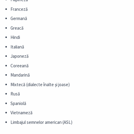
Franceză
Germană
Greacă
Hindi
Italiană
Japoneză
Coreeană
Mandarină
Mixtecă (dialecte înalte și joase)
Rusă
Spaniolă
Vietnameză
Limbajul semnelor american (ASL)