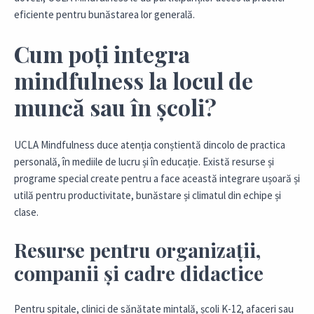
eficiente pentru bunăstarea lor generală.
Cum poți integra
mindfulness la locul de
muncă sau în școli?
UCLA Mindfulness duce atenția conștientă dincolo de practica
personală, în mediile de lucru și în educație. Există resurse și
programe special create pentru a face această integrare ușoară și
utilă pentru productivitate, bunăstare și climatul din echipe și
clase.
Resurse pentru organizații,
companii și cadre didactice
Pentru spitale, clinici de sănătate mintală, școli K-12, afaceri sau