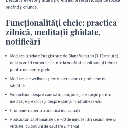
Descărcarea este gratuită și oferă multe resurse, ușor de folosit
oricând și oriunde.
Funcționalități cheie: practica
zilnică, meditații ghidate,
notificări
Meditații ghidate înregistrate de Diana Winston (3-19 minute),
de la scanări corporale scurte la bunătate iubitoare și tehnici
pentru momente grele
Meditații de wellness pentru persoane cu probleme de
sănătate
Videoclipuri despre cum să începi, poziții de sprijin pentru
meditație și explicații despre știința mindfulness-ului
Cronometru pentru practică individuală
Podcasturi săptămânale de ~30 de minute, din sesiuni live și
virtuale, cu opțiuni de căutare și marcaj