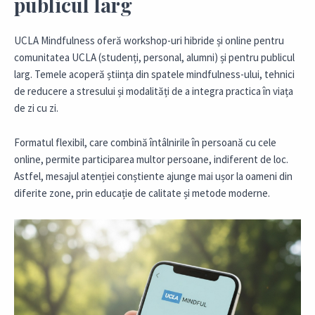
publicul larg
UCLA Mindfulness oferă workshop-uri hibride și online pentru
comunitatea UCLA (studenți, personal, alumni) și pentru publicul
larg. Temele acoperă știința din spatele mindfulness-ului, tehnici
de reducere a stresului și modalități de a integra practica în viața
de zi cu zi.
Formatul flexibil, care combină întâlnirile în persoană cu cele
online, permite participarea multor persoane, indiferent de loc.
Astfel, mesajul atenției conștiente ajunge mai ușor la oameni din
diferite zone, prin educație de calitate și metode moderne.