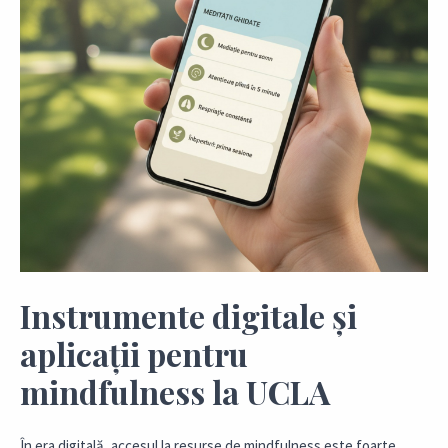
Instrumente digitale și
aplicații pentru
mindfulness la UCLA
În era digitală, accesul la resurse de mindfulness este foarte