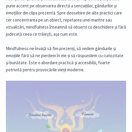
pune accent pe observarea directă a senzațiilor, gândurilor și
emoțiilor din clipa prezentă. Spre deosebire de alte practici care
cer concentrarea pe un obiect, repetarea unei mantre sau
vizualizări, mindfulness înseamnă să observi cu deschidere și fără
judecată ceea ce trăiești, așa cum este.
Mindfulness ne învață să fim prezenți, să vedem gândurile și
emoțiile fără să ne pierdem în ele și să răspundem cu curiozitate
și bunătate. Este o abordare practică și accesibilă, foarte
potrivită pentru provocările vieții moderne.