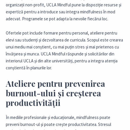
organizații non-profit, UCLA Mindful pune la dispoziție resurse și
expertiză pentru a introduce sau integra mindfulness în mod
adecvat. Programele se pot adapta la nevoile fiecărui loc.
Ofertele pot include formare pentru personal, ateliere pentru
elevi sau studenți și dezvoltarea de curricula. Scopul este crearea
unui mediu mai conștient, cu mai puțin stres și mai prietenos cu
învățarea și munca. UCLA Mindful răspunde și solicitărilor din
interiorul UCLA și din alte universități, pentru a integra atenția
conștientă în planurile lor.
Ateliere pentru prevenirea
burnout-ului și creșterea
productivității
În mediile profesionale și educaționale, mindfulness poate
preveni burnout-ul și poate crește productivitatea. Stresul