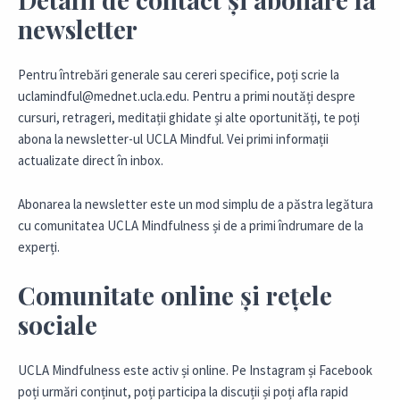
newsletter
Pentru întrebări generale sau cereri specifice, poți scrie la
uclamindful@mednet.ucla.edu
. Pentru a primi noutăți despre
cursuri, retrageri, meditații ghidate și alte oportunități, te poți
abona la newsletter-ul UCLA Mindful. Vei primi informații
actualizate direct în inbox.
Abonarea la newsletter este un mod simplu de a păstra legătura
cu comunitatea UCLA Mindfulness și de a primi îndrumare de la
experți.
Comunitate online și rețele
sociale
UCLA Mindfulness este activ și online. Pe Instagram și Facebook
poți urmări conținut, poți participa la discuții și poți afla rapid