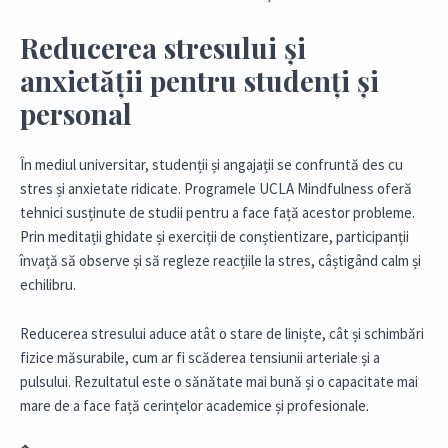
Reducerea stresului și
anxietății pentru studenți și
personal
În mediul universitar, studenții și angajații se confruntă des cu
stres și anxietate ridicate. Programele UCLA Mindfulness oferă
tehnici susținute de studii pentru a face față acestor probleme.
Prin meditații ghidate și exerciții de conștientizare, participanții
învață să observe și să regleze reacțiile la stres, câștigând calm și
echilibru.
Reducerea stresului aduce atât o stare de liniște, cât și schimbări
fizice măsurabile, cum ar fi scăderea tensiunii arteriale și a
pulsului. Rezultatul este o sănătate mai bună și o capacitate mai
mare de a face față cerințelor academice și profesionale.