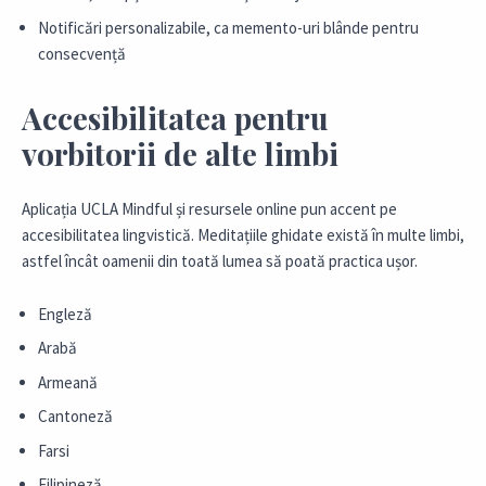
Notificări personalizabile, ca memento-uri blânde pentru
consecvență
Accesibilitatea pentru
vorbitorii de alte limbi
Aplicația UCLA Mindful și resursele online pun accent pe
accesibilitatea lingvistică. Meditațiile ghidate există în multe limbi,
astfel încât oamenii din toată lumea să poată practica ușor.
Engleză
Arabă
Armeană
Cantoneză
Farsi
Filipineză