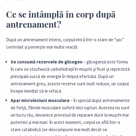
Ce se întâmplă în corp după
antrenament?
După un antrenament intens, corpul intră într-o stare de “șoc”
controlat și pornește mai multe reacții:
Se consumă rezervele de glicogen
– glicogenul este forma
în care se stochează carbohidrații în mușchi și ficat și reprezintă
principala sursă de energie în timpul efortului. După un
antrenament greu, aceste rezerve sunt mult reduse, iar corpul
începe imediat să le refacă.
Apar microleziuni musculare
– în special după antrenamente
de forță, fibrele musculare suferă mici rupturi. Acestea nu sunt
un lucru rău, deoarece procesul de reparare duce la mușchi mai
puternici și mai mari. În acest moment, corpul se află într-o
stare catabolică (se descompune mai mult decât se