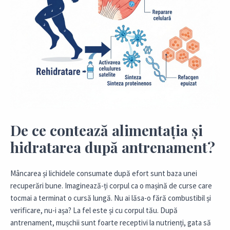
De ce contează alimentația și
hidratarea după antrenament?
Mâncarea și lichidele consumate după efort sunt baza unei
recuperări bune. Imaginează-ți corpul ca o mașină de curse care
tocmai a terminat o cursă lungă. Nu ai lăsa-o fără combustibil și
verificare, nu-i așa? La fel este și cu corpul tău. După
antrenament, mușchii sunt foarte receptivi la nutrienți, gata să