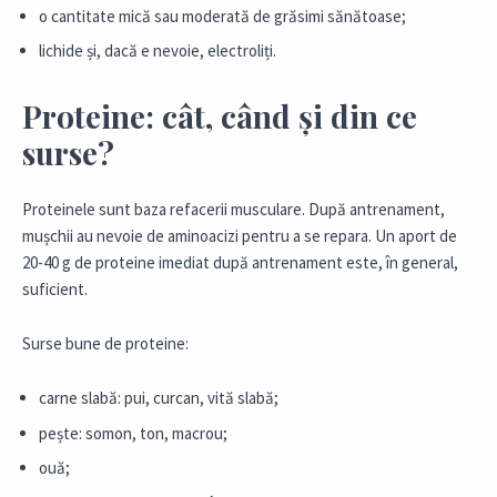
o cantitate mică sau moderată de grăsimi sănătoase;
lichide și, dacă e nevoie, electroliți.
Proteine: cât, când și din ce
surse?
Proteinele sunt baza refacerii musculare. După antrenament,
mușchii au nevoie de aminoacizi pentru a se repara. Un aport de
20-40 g de proteine imediat după antrenament este, în general,
suficient.
Surse bune de proteine:
carne slabă: pui, curcan, vită slabă;
pește: somon, ton, macrou;
ouă;