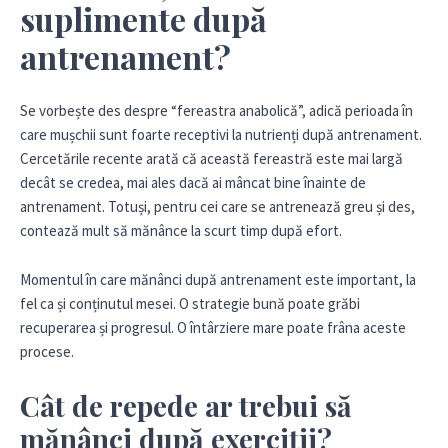
suplimente după
antrenament?
Se vorbește des despre “fereastra anabolică”, adică perioada în
care mușchii sunt foarte receptivi la nutrienți după antrenament.
Cercetările recente arată că această fereastră este mai largă
decât se credea, mai ales dacă ai mâncat bine înainte de
antrenament. Totuși, pentru cei care se antrenează greu și des,
contează mult să mănânce la scurt timp după efort.
Momentul în care mănânci după antrenament este important, la
fel ca și conținutul mesei. O strategie bună poate grăbi
recuperarea și progresul. O întârziere mare poate frâna aceste
procese.
Cât de repede ar trebui să
mănânci după exerciții?