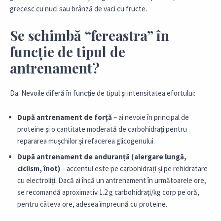
grecesc cu nuci sau brânză de vaci cu fructe.
Se schimbă “fereastra” în
funcție de tipul de
antrenament?
Da. Nevoile diferă în funcție de tipul și intensitatea efortului:
După antrenament de forță
– ai nevoie în principal de
proteine și o cantitate moderată de carbohidrați pentru
repararea mușchilor și refacerea glicogenului.
După antrenament de anduranță (alergare lungă,
ciclism, înot)
– accentul este pe carbohidrați și pe rehidratare
cu electroliți. Dacă ai încă un antrenament în următoarele ore,
se recomandă aproximativ 1.2 g carbohidrați/kg corp pe oră,
pentru câteva ore, adesea împreună cu proteine.