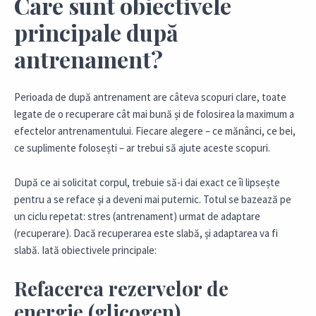
Care sunt obiectivele
principale după
antrenament?
Perioada de după antrenament are câteva scopuri clare, toate
legate de o recuperare cât mai bună și de folosirea la maximum a
efectelor antrenamentului. Fiecare alegere – ce mănânci, ce bei,
ce suplimente folosești – ar trebui să ajute aceste scopuri.
După ce ai solicitat corpul, trebuie să-i dai exact ce îi lipsește
pentru a se reface și a deveni mai puternic. Totul se bazează pe
un ciclu repetat: stres (antrenament) urmat de adaptare
(recuperare). Dacă recuperarea este slabă, și adaptarea va fi
slabă. Iată obiectivele principale:
Refacerea rezervelor de
energie (glicogen)