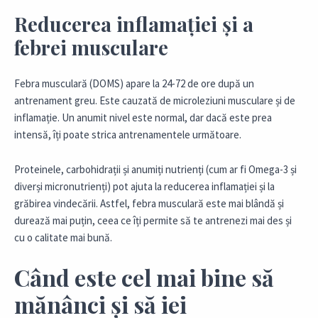
Reducerea inflamației și a
febrei musculare
Febra musculară (DOMS) apare la 24-72 de ore după un
antrenament greu. Este cauzată de microleziuni musculare și de
inflamație. Un anumit nivel este normal, dar dacă este prea
intensă, îți poate strica antrenamentele următoare.
Proteinele, carbohidrații și anumiți nutrienți (cum ar fi Omega-3 și
diverși micronutrienți) pot ajuta la reducerea inflamației și la
grăbirea vindecării. Astfel, febra musculară este mai blândă și
durează mai puțin, ceea ce îți permite să te antrenezi mai des și
cu o calitate mai bună.
Când este cel mai bine să
mănânci și să iei