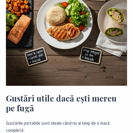
Gustări utile dacă ești mereu
pe fugă
Gustările portabile sunt ideale când nu ai timp de o masă
completă: