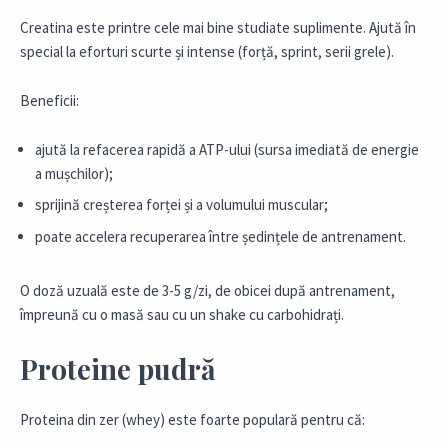
Creatina este printre cele mai bine studiate suplimente. Ajută în
special la eforturi scurte și intense (forță, sprint, serii grele).
Beneficii:
ajută la refacerea rapidă a ATP-ului (sursa imediată de energie
a mușchilor);
sprijină creșterea forței și a volumului muscular;
poate accelera recuperarea între ședințele de antrenament.
O doză uzuală este de 3-5 g/zi, de obicei după antrenament,
împreună cu o masă sau cu un shake cu carbohidrați.
Proteine pudră
Proteina din zer (whey) este foarte populară pentru că: