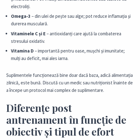
electroliți.
Omega-3
– din ulei de pește sau alge; pot reduce inflamația și
durerea musculară.
Vitaminele C și E
– antioxidanți care ajută la combaterea
stresului oxidativ.
Vitamina D
– importantă pentru oase, mușchi și imunitate;
mulți au deficit, mai ales iarna.
Suplimentele funcționează bine doar dacă baza, adică alimentația
zilnică, este bună. Discută cu un medic sau nutriționist înainte de
a începe un protocol mai complex de suplimentare.
Diferențe post
antrenament în funcție de
obiectiv și tipul de efort