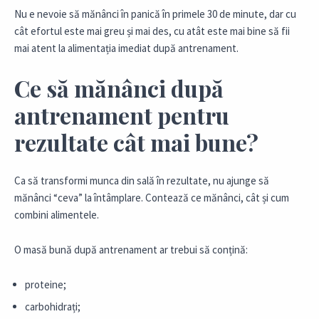
Nu e nevoie să mănânci în panică în primele 30 de minute, dar cu
cât efortul este mai greu și mai des, cu atât este mai bine să fii
mai atent la alimentația imediat după antrenament.
Ce să mănânci după
antrenament pentru
rezultate cât mai bune?
Ca să transformi munca din sală în rezultate, nu ajunge să
mănânci “ceva” la întâmplare. Contează ce mănânci, cât și cum
combini alimentele.
O masă bună după antrenament ar trebui să conțină:
proteine;
carbohidrați;