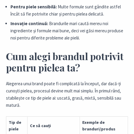
Pentru piele sensibilă:
Multe formule sunt gândite astfel
încât să fie potrivite chiar și pentru pielea delicată.
Inovație continuă:
Brandurile mari caută mereu noi
ingrediente și formule mai bune, deci vei găsi mereu produse
noi pentru diferite probleme ale pielii.
Cum alegi brandul potrivit
pentru pielea ta?
Alegerea unui brand poate fi complicată la început, dar dacă-ți
cunoști pielea, procesul devine mult mai simplu. În primul rând,
stabilește ce tip de piele ai: uscată, grasă, mixtă, sensibilă sau
matură.
Tip de
Exemple de
Ce să cauți
piele
branduri/produs