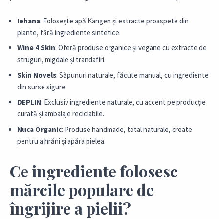
Iehana
: Folosește apă Kangen și extracte proaspete din
plante, fără ingrediente sintetice.
Wine 4 Skin
: Oferă produse organice și vegane cu extracte de
struguri, migdale și trandafiri.
Skin Novels
: Săpunuri naturale, făcute manual, cu ingrediente
din surse sigure.
DEPLIN
: Exclusiv ingrediente naturale, cu accent pe producție
curată și ambalaje reciclabile.
Nuca Organic
: Produse handmade, total naturale, create
pentru a hrăni și apăra pielea.
Ce ingrediente folosesc
mărcile populare de
îngrijire a pielii?