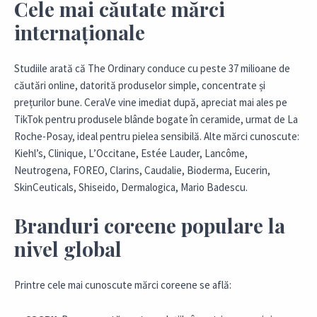
Cele mai căutate mărci
internaționale
Studiile arată că The Ordinary conduce cu peste 37 milioane de
căutări online, datorită produselor simple, concentrate și
prețurilor bune. CeraVe vine imediat după, apreciat mai ales pe
TikTok pentru produsele blânde bogate în ceramide, urmat de La
Roche-Posay, ideal pentru pielea sensibilă. Alte mărci cunoscute:
Kiehl’s, Clinique, L’Occitane, Estée Lauder, Lancôme,
Neutrogena, FOREO, Clarins, Caudalie, Bioderma, Eucerin,
SkinCeuticals, Shiseido, Dermalogica, Mario Badescu.
Branduri coreene populare la
nivel global
Printre cele mai cunoscute mărci coreene se află: