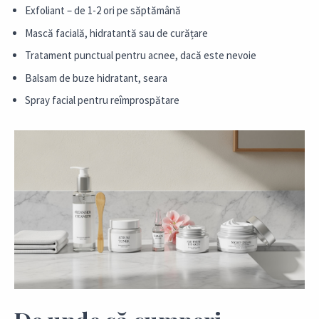
Exfoliant – de 1-2 ori pe săptămână
Mască facială, hidratantă sau de curățare
Tratament punctual pentru acnee, dacă este nevoie
Balsam de buze hidratant, seara
Spray facial pentru reîmprospătare