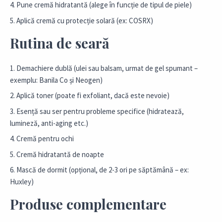
Pune cremă hidratantă (alege în funcție de tipul de piele)
Aplică cremă cu protecție solară (ex: COSRX)
Rutina de seară
Demachiere dublă (ulei sau balsam, urmat de gel spumant –
exemplu: Banila Co și Neogen)
Aplică toner (poate fi exfoliant, dacă este nevoie)
Esență sau ser pentru probleme specifice (hidratează,
lumineză, anti-aging etc.)
Cremă pentru ochi
Cremă hidratantă de noapte
Mască de dormit (opțional, de 2-3 ori pe săptămână – ex:
Huxley)
Produse complementare