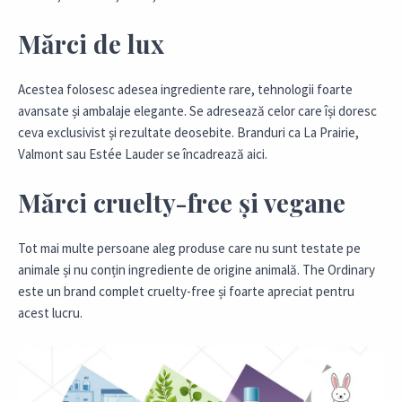
Mărci de lux
Acestea folosesc adesea ingrediente rare, tehnologii foarte
avansate și ambalaje elegante. Se adresează celor care își doresc
ceva exclusivist și rezultate deosebite. Branduri ca La Prairie,
Valmont sau Estée Lauder se încadrează aici.
Mărci cruelty-free și vegane
Tot mai multe persoane aleg produse care nu sunt testate pe
animale și nu conțin ingrediente de origine animală. The Ordinary
este un brand complet cruelty-free și foarte apreciat pentru
acest lucru.