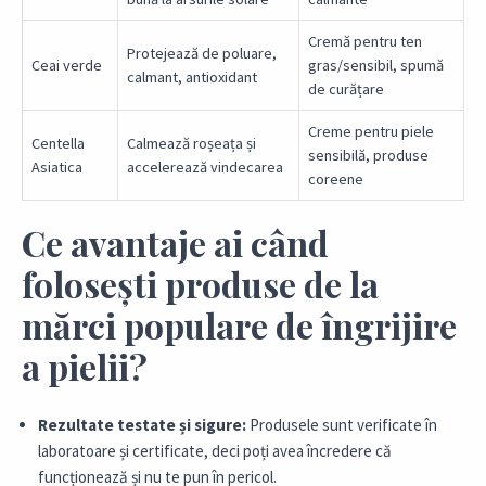
Cremă pentru ten
Protejează de poluare,
Ceai verde
gras/sensibil, spumă
calmant, antioxidant
de curățare
Creme pentru piele
Centella
Calmează roșeața și
sensibilă, produse
Asiatica
accelerează vindecarea
coreene
Ce avantaje ai când
folosești produse de la
mărci populare de îngrijire
a pielii?
Rezultate testate și sigure:
Produsele sunt verificate în
laboratoare și certificate, deci poți avea încredere că
funcționează și nu te pun în pericol.