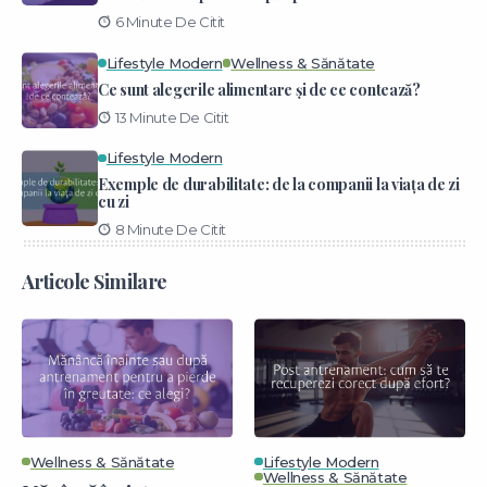
6 Minute De Citit
Lifestyle Modern
Wellness & Sănătate
Ce sunt alegerile alimentare și de ce contează?
13 Minute De Citit
Lifestyle Modern
Exemple de durabilitate: de la companii la viața de zi
cu zi
8 Minute De Citit
Articole Similare
Wellness & Sănătate
Lifestyle Modern
Wellness & Sănătate