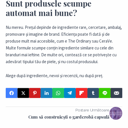
Sunt produsele scumpe
automat mai bune?
Nu mereu. Prețul depinde de ingrediente rare, cercetare, ambalaj,
promovare și imagine de brand. Eficiența poate fi dată și de
produse mult mai accesibile, cum e The Ordinary sau CeraVe.
Multe formule scumpe conțin ingrediente similare cu cele din
branduri mai ieftine. De multe ori, contează ce se potrivește cu
adevărat tipului tău de piele, și nu costul produsului.
Alege după ingrediente, nevoi și recenzii, nu după preț.
Postare Următoare
Cum să construiești o garderobă capsulă