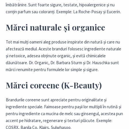
îmbătrânire. Sunt foarte sigure, testate, hipoalergenice și nu
conțin parfum sau coloranți. Exemple: La Roche-Posay și Eucerin.
Mărci naturale și organice
Tot mai mulți oameni aleg produse inspirate din natură și care nu
afectează mediul. Aceste branduri folosesc ingrediente naturale
și netoxice, adesea obținute organic, și evită chimicalele
dăunătoare. Dr. Organic, Dr. Barbara Sturm și Dr. Hauschka sunt
mărci renumite pentru formulele lor simple și sigure.
Mărci coreene (K-Beauty)
Brandurile coreene sunt apreciate pentru originalitate și
ingrediente speciale. Faimoase pentru pașii lor multipli în rutină și
pentru ingrediente ca mucina de melc sau ginsengul, acestea pun
accent pe hidratare, regenerare și texturi plăcute. Exemple:
COSRX, Banila Co, Klairs, Sulwhasoo.