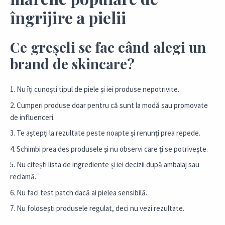
îngrijire a pielii
Ce greșeli se fac când alegi un
brand de skincare?
Nu îți cunoști tipul de piele și iei produse nepotrivite.
Cumperi produse doar pentru că sunt la modă sau promovate
de influenceri.
Te aștepți la rezultate peste noapte și renunți prea repede.
Schimbi prea des produsele și nu observi care ți se potrivește.
Nu citești lista de ingrediente și iei decizii după ambalaj sau
reclamă.
Nu faci test patch dacă ai pielea sensibilă.
Nu folosești produsele regulat, deci nu vezi rezultate.