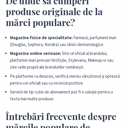
De unde să cumperi
produse originale de la
mărci populare?
Magazine fizice de specialitate:
Farmacii, parfumerii mari
(Douglas, Sephora, Kendra) sau clinici dermatologice.
Magazine online serioase:
Site-ul oficial al brandului,
platforme mari precum YesStyle, Stylevana, Makeup.ro sau
site-urile proprii ale brandurilor românești.
Pe platforme ca Amazon, verifică mereu vânzătorul și optează
pentru cei oficiali sau cu recenzii pozitive.
Servicii de tip cutie de abonament pot fi o soluție pentru a
testa mai multe produse.
Întrebări frecvente despre
mărcile populare de