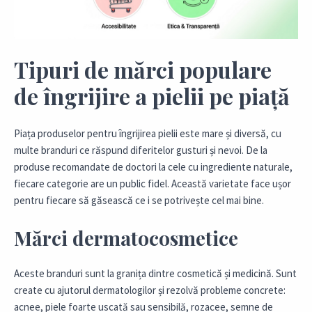
Tipuri de mărci populare
de îngrijire a pielii pe piață
Piața produselor pentru îngrijirea pielii este mare și diversă, cu
multe branduri ce răspund diferitelor gusturi și nevoi. De la
produse recomandate de doctori la cele cu ingrediente naturale,
fiecare categorie are un public fidel. Această varietate face ușor
pentru fiecare să găsească ce i se potrivește cel mai bine.
Mărci dermatocosmetice
Aceste branduri sunt la granița dintre cosmetică și medicină. Sunt
create cu ajutorul dermatologilor și rezolvă probleme concrete:
acnee, piele foarte uscată sau sensibilă, rozacee, semne de