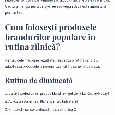
ingrediente. Evită parfumurile sau alcoolul dacă ai pielea sensibilă.
Caută și mențiunea cruelty-free sau vegan dacă este important
pentru tine.
Cum folosești produsele
brandurilor populare în
rutina zilnică?
Pentru cele mai bune rezultate, respectă o rutină simplă și
adaptează produsele la nevoile tale. Iată o schemă de bază:
Rutina de dimineață
Curăță pielea cu un produs blând (ex: gel de la La Roche-Posay)
Aplică un toner (ex: Klairs, pentru hidratare)
Folosește un ser antioxidant cu vitamina C