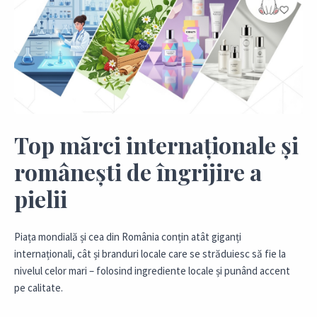
Top mărci internaționale și
românești de îngrijire a
pielii
Piața mondială și cea din România conțin atât giganți
internaționali, cât și branduri locale care se străduiesc să fie la
nivelul celor mari – folosind ingrediente locale și punând accent
pe calitate.