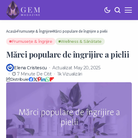
Acasă
Frumusețe & Îngrijire
Mărci populare de îngrijire a pielii
Frumusețe & Îngrijire
Wellness & Sănătate
Mărci populare de îngrijire a pielii
Elena Cristescu
Actualizat May 20, 2025
7 Minute De Citit
1k Vizualizări
Distribuie