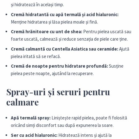
și hidratează în același timp.
Cremă hidratantă cu apă termală și acid hialuronic:
Menține hidratarea și lăsa pielea moale și fină.
Cremă hrănitoare cu unt de shea:
Pentru pielea uscată sau
foarte uscată, calmează și reduce senzația de piele care ține.
Cremă calmantă cu Centella Asiatica sau ceramide:
Ajută
pielea iritată să se refacă.
Cremă de noapte pentru hidratare profundă:
Susține
pielea peste noapte, ajutând la recuperare.
Spray-uri și seruri pentru
calmare
Apă termală spray:
Liniștește rapid pielea, poate fi folosită
oricând simți disconfort sau după expunerea la soare.
Ser cu acid hialuronic:
Hidratează intens și ajută la