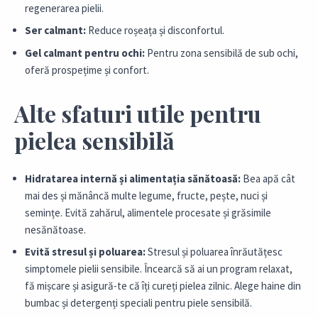
regenerarea pielii.
Ser calmant:
Reduce roșeața și disconfortul.
Gel calmant pentru ochi:
Pentru zona sensibilă de sub ochi,
oferă prospețime și confort.
Alte sfaturi utile pentru
pielea sensibilă
Hidratarea internă și alimentația sănătoasă:
Bea apă cât
mai des și mănâncă multe legume, fructe, pește, nuci și
semințe. Evită zahărul, alimentele procesate și grăsimile
nesănătoase.
Evită stresul și poluarea:
Stresul și poluarea înrăutățesc
simptomele pielii sensibile. Încearcă să ai un program relaxat,
fă mișcare și asigură-te că îți cureți pielea zilnic. Alege haine din
bumbac și detergenți speciali pentru piele sensibilă.