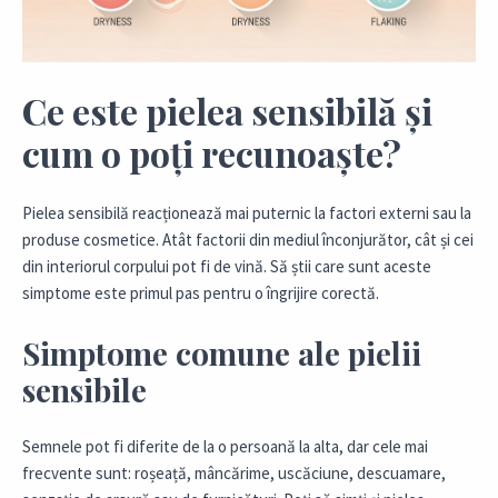
Ce este pielea sensibilă și
cum o poți recunoaște?
Pielea sensibilă reacționează mai puternic la factori externi sau la
produse cosmetice. Atât factorii din mediul înconjurător, cât și cei
din interiorul corpului pot fi de vină. Să știi care sunt aceste
simptome este primul pas pentru o îngrijire corectă.
Simptome comune ale pielii
sensibile
Semnele pot fi diferite de la o persoană la alta, dar cele mai
frecvente sunt: roșeață, mâncărime, uscăciune, descuamare,