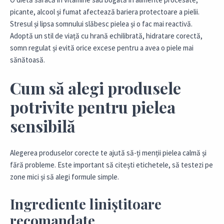
picante, alcool și fumat afectează bariera protectoare a pielii.
Stresul și lipsa somnului slăbesc pielea și o fac mai reactivă.
Adoptă un stil de viață cu hrană echilibrată, hidratare corectă,
somn regulat și evită orice excese pentru a avea o piele mai
sănătoasă.
Cum să alegi produsele
potrivite pentru pielea
sensibilă
Alegerea produselor corecte te ajută să-ți menții pielea calmă și
fără probleme. Este important să citești etichetele, să testezi pe
zone mici și să alegi formule simple.
Ingrediente liniștitoare
recomandate