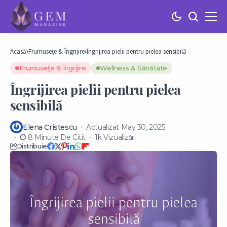
Acasă
Frumusețe & Îngrijire
Îngrijirea pielii pentru pielea sensibilă
Frumusețe & Îngrijire
Wellness & Sănătate
Îngrijirea pielii pentru pielea
sensibilă
Elena Cristescu
Actualizat May 30, 2025
8 Minute De Citit
1k Vizualizări
Distribuie