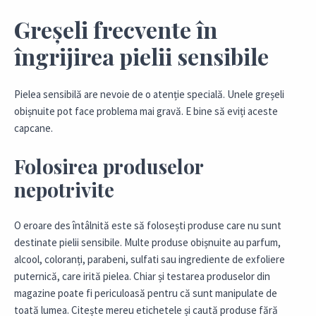
Greșeli frecvente în
îngrijirea pielii sensibile
Pielea sensibilă are nevoie de o atenție specială. Unele greșeli
obișnuite pot face problema mai gravă. E bine să eviți aceste
capcane.
Folosirea produselor
nepotrivite
O eroare des întâlnită este să folosești produse care nu sunt
destinate pielii sensibile. Multe produse obișnuite au parfum,
alcool, coloranți, parabeni, sulfati sau ingrediente de exfoliere
puternică, care irită pielea. Chiar și testarea produselor din
magazine poate fi periculoasă pentru că sunt manipulate de
toată lumea. Citește mereu etichetele și caută produse fără