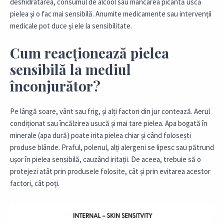
deshidratarea, consumul de alcool sau mâncarea picantă uscă
pielea și o fac mai sensibilă. Anumite medicamente sau intervenții
medicale pot duce și ele la sensibilitate.
Cum reacționează pielea
sensibilă la mediul
înconjurător?
Pe lângă soare, vânt sau frig, și alți factori din jur contează. Aerul
condiționat sau încălzirea usucă și mai tare pielea. Apa bogată în
minerale (apa dură) poate irita pielea chiar și când folosești
produse blânde. Praful, polenul, alți alergeni se lipesc sau pătrund
ușor în pielea sensibilă, cauzând iritații. De aceea, trebuie să o
protejezi atât prin produsele folosite, cât și prin evitarea acestor
factori, cât poți.