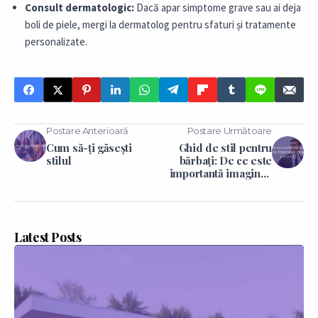
Consult dermatologic:
Dacă apar simptome grave sau ai deja
boli de piele, mergi la dermatolog pentru sfaturi și tratamente
personalizate.
Postare Anterioară
Postare Următoare
Cum să-ți găsești
Ghid de stil pentru
stilul
bărbați: De ce este
importantă imaginea
personală
Latest Posts