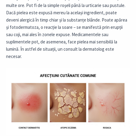
multe ore. Pot fi de la simple roșeli până la urticarie sau pustule.
Dacă pielea este expusă mereu la același ingredient, poate
deveni alergică în timp chiar și la substanțe blânde. Poate apărea
și fotodermatoza, o reacție la soare – se manifestă prin erupții
sau coji, mai ales în zonele expuse. Medicamentele sau
suplimentele pot, de asemenea, face pielea mai sensibilă la
lumină. În astfel de situații, un consult la dermatolog este
necesar.