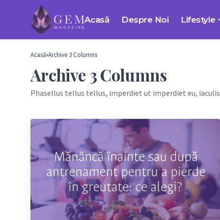
Acasă
Despre Noi
Lifestyle
Acasă
Archive 3 Columns
Archive 3 Columns
Phasellus tellus tellus, imperdiet ut imperdiet eu, iaculi