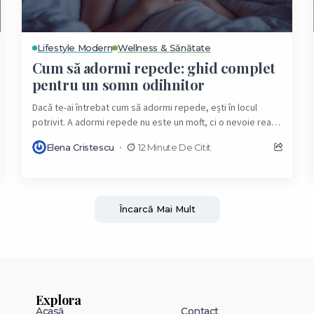
Lifestyle Modern
Wellness & Sănătate
Cum să adormi repede: ghid complet
pentru un somn odihnitor
Dacă te-ai întrebat cum să adormi repede, ești în locul
potrivit. A adormi repede nu este un moft, ci o nevoie reală
pentru...
Elena Cristescu
12 Minute De Citit
Încarcă Mai Mult
Explora
Acasă
Contact