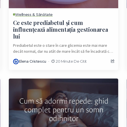
Wellness & Sănătate
Ce este prediabetul și cum
influențează alimentația gestionarea
lui
Prediabetul este o stare în care glicemia este mai mare
decât normal, dar nu atât de mare încât să fie încadrată ca
diabet...
Elena Cristescu
20 Minute De Citit