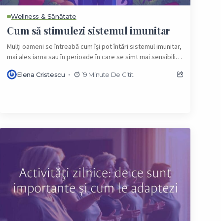
Wellness & Sănătate
Cum să stimulezi sistemul imunitar
Mulți oameni se întreabă cum își pot întări sistemul imunitar,
mai ales iarna sau în perioade în care se simt mai sensibili.
Sistemul...
Elena Cristescu
19 Minute De Citit