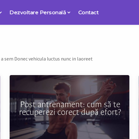
Dezvoltare Personală
Contact
s a sem Donec vehicula luctus nunc in laoreet